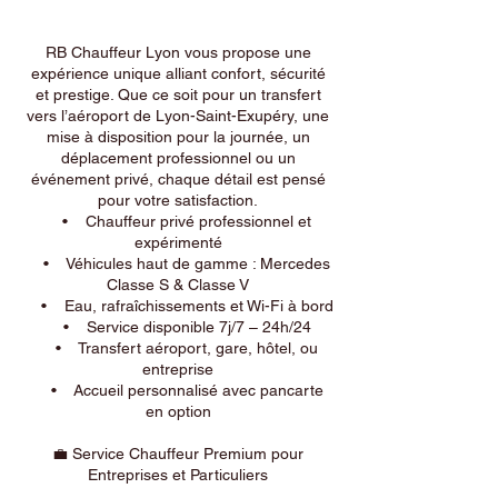
RB Chauffeur Lyon vous propose une
expérience unique alliant confort, sécurité
et prestige. Que ce soit pour un transfert
vers l’aéroport de Lyon-Saint-Exupéry, une
mise à disposition pour la journée, un
déplacement professionnel ou un
événement privé, chaque détail est pensé
pour votre satisfaction.
• Chauffeur privé professionnel et
expérimenté
• Véhicules haut de gamme : Mercedes
Classe S & Classe V
• Eau, rafraîchissements et Wi-Fi à bord
• Service disponible 7j/7 – 24h/24
• Transfert aéroport, gare, hôtel, ou
entreprise
• Accueil personnalisé avec pancarte
en option
💼 Service Chauffeur Premium pour
Entreprises et Particuliers