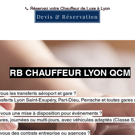
📞
Réservez votre Chauffeur de Luxe à Lyon
Devis & Réservation
RB CHAUFFEUR LYON QCM
ous les transferts aéroport et gare ?
nsferts Lyon Saint-Exupéry, Part-Dieu, Perrache et toutes gares 
-vous une mise à disposition pour événements ?
res, journées ou multi-jours, avec véhicules adaptés (Classe S,
-vous des contrats entreprise ou agences ?