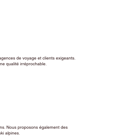
agences de voyage et clients exigeants.
e qualité irréprochable.
sins. Nous proposons également des
ski alpines.