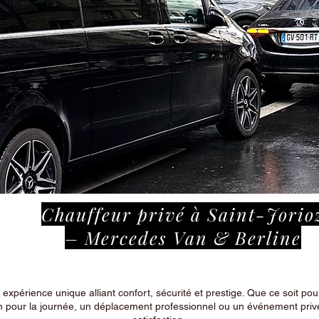
Chauffeur privé à Saint-Jorio
– Mercedes Van & Berline
périence unique alliant confort, sécurité et prestige. Que ce soit pour
n pour la journée, un déplacement professionnel ou un événement privé