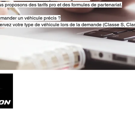
s proposons des tarifs pro et des formules de partenariat.
emander un véhicule précis ?
ervez votre type de véhicule lors de la demande (Classe S, Clas
Tel. +33785804800