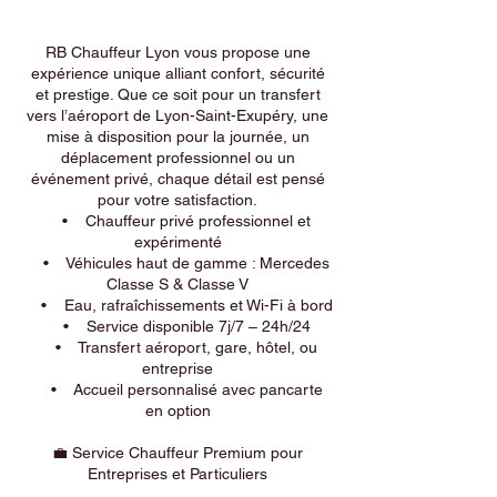
RB Chauffeur Lyon vous propose une
expérience unique alliant confort, sécurité
et prestige. Que ce soit pour un transfert
vers l’aéroport de Lyon-Saint-Exupéry, une
mise à disposition pour la journée, un
déplacement professionnel ou un
événement privé, chaque détail est pensé
pour votre satisfaction.
• Chauffeur privé professionnel et
expérimenté
• Véhicules haut de gamme : Mercedes
Classe S & Classe V
• Eau, rafraîchissements et Wi-Fi à bord
• Service disponible 7j/7 – 24h/24
• Transfert aéroport, gare, hôtel, ou
entreprise
• Accueil personnalisé avec pancarte
en option
💼 Service Chauffeur Premium pour
Entreprises et Particuliers