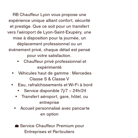
RB Chauffeur Lyon vous propose une
expérience unique alliant confort, sécurité
et prestige. Que ce soit pour un transfert
vers l’aéroport de Lyon-Saint-Exupéry, une
mise à disposition pour la journée, un
déplacement professionnel ou un
événement privé, chaque détail est pensé
pour votre satisfaction.
• Chauffeur privé professionnel et
expérimenté
• Véhicules haut de gamme : Mercedes
Classe S & Classe V
• Eau, rafraîchissements et Wi-Fi à bord
• Service disponible 7j/7 – 24h/24
• Transfert aéroport, gare, hôtel, ou
entreprise
• Accueil personnalisé avec pancarte
en option
💼 Service Chauffeur Premium pour
Entreprises et Particuliers