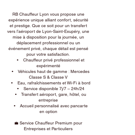
RB Chauffeur Lyon vous propose une
expérience unique alliant confort, sécurité
et prestige. Que ce soit pour un transfert
vers l’aéroport de Lyon-Saint-Exupéry, une
mise à disposition pour la journée, un
déplacement professionnel ou un
événement privé, chaque détail est pensé
pour votre satisfaction.
• Chauffeur privé professionnel et
expérimenté
• Véhicules haut de gamme : Mercedes
Classe S & Classe V
• Eau, rafraîchissements et Wi-Fi à bord
• Service disponible 7j/7 – 24h/24
• Transfert aéroport, gare, hôtel, ou
entreprise
• Accueil personnalisé avec pancarte
en option
💼 Service Chauffeur Premium pour
Entreprises et Particuliers