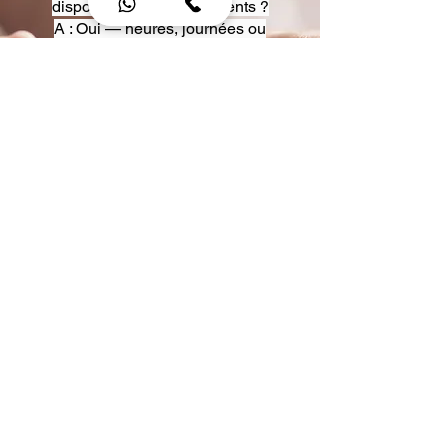
disposition pour événements ?
A : Oui — heures, journées ou
multi-jours, avec véhicules
adaptés (Classe S, Classe V,
van).
Q : Acceptez-vous des contrats
entreprise ou agences ?
A : Oui — nous proposons des
tarifs pro et des formules de
partenariat.
Q : Puis-je demander un véhicule
précis ?
A : Oui — réservez votre type de
véhicule lors de la demande
(Classe S, Classe V, van).