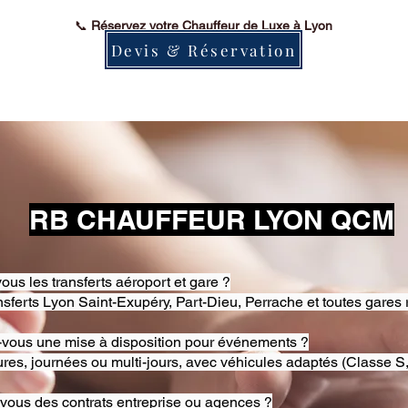
📞
Réservez votre Chauffeur de Luxe à Lyon
Devis & Réservation
RB CHAUFFEUR LYON QCM
ous les transferts aéroport et gare ?
nsferts Lyon Saint-Exupéry, Part-Dieu, Perrache et toutes gares 
-vous une mise à disposition pour événements ?
res, journées ou multi-jours, avec véhicules adaptés (Classe S,
-vous des contrats entreprise ou agences ?