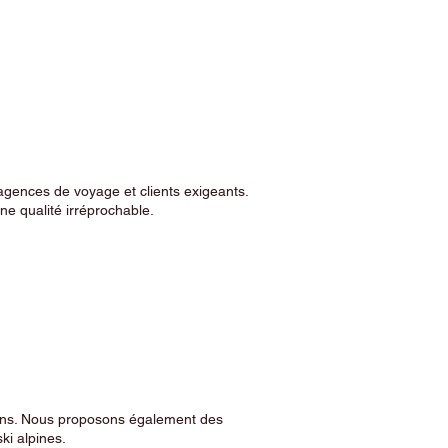
agences de voyage et clients exigeants.
e qualité irréprochable.
sins. Nous proposons également des
ski alpines.