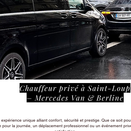
Chauffeur privé à Saint-Loup
– Mercedes Van & Berline
périence unique alliant confort, sécurité et prestige. Que ce soit pour
n pour la journée, un déplacement professionnel ou un événement privé