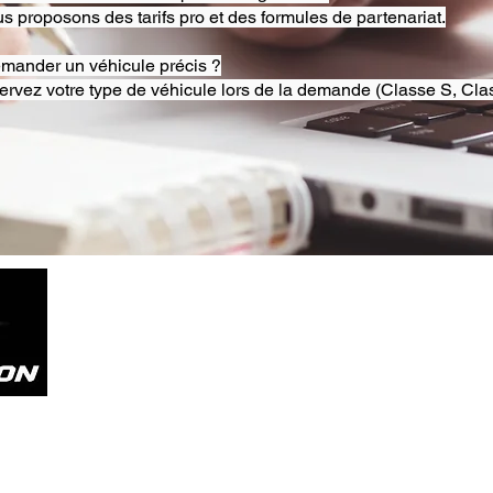
s proposons des tarifs pro et des formules de partenariat.
emander un véhicule précis ?
ervez votre type de véhicule lors de la demande (Classe S, Clas
Tel. +33785804800