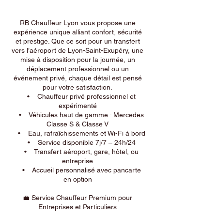
RB Chauffeur Lyon vous propose une
expérience unique alliant confort, sécurité
et prestige. Que ce soit pour un transfert
vers l’aéroport de Lyon-Saint-Exupéry, une
mise à disposition pour la journée, un
déplacement professionnel ou un
événement privé, chaque détail est pensé
pour votre satisfaction.
• Chauffeur privé professionnel et
expérimenté
• Véhicules haut de gamme : Mercedes
Classe S & Classe V
• Eau, rafraîchissements et Wi-Fi à bord
• Service disponible 7j/7 – 24h/24
• Transfert aéroport, gare, hôtel, ou
entreprise
• Accueil personnalisé avec pancarte
en option
💼 Service Chauffeur Premium pour
Entreprises et Particuliers