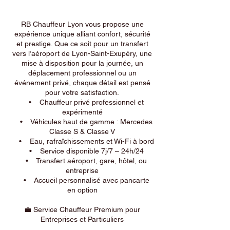
RB Chauffeur Lyon vous propose une
expérience unique alliant confort, sécurité
et prestige. Que ce soit pour un transfert
vers l’aéroport de Lyon-Saint-Exupéry, une
mise à disposition pour la journée, un
déplacement professionnel ou un
événement privé, chaque détail est pensé
pour votre satisfaction.
• Chauffeur privé professionnel et
expérimenté
• Véhicules haut de gamme : Mercedes
Classe S & Classe V
• Eau, rafraîchissements et Wi-Fi à bord
• Service disponible 7j/7 – 24h/24
• Transfert aéroport, gare, hôtel, ou
entreprise
• Accueil personnalisé avec pancarte
en option
💼 Service Chauffeur Premium pour
Entreprises et Particuliers