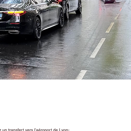
 un transfert vers l’aéroport de Lyon-