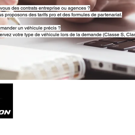
-vous des contrats entreprise ou agences ?
s proposons des tarifs pro et des formules de partenariat.
emander un véhicule précis ?
ervez votre type de véhicule lors de la demande (Classe S, Clas