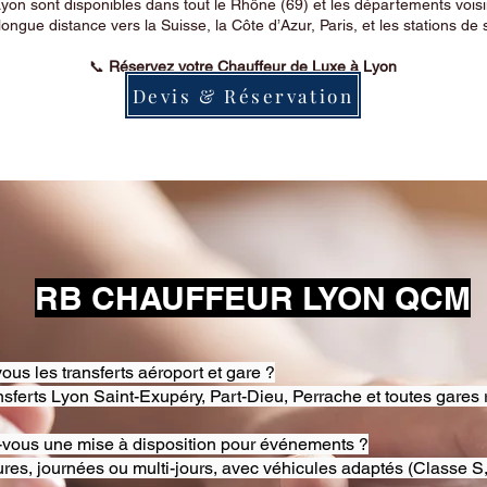
on sont disponibles dans tout le Rhône (69) et les départements voi
longue distance vers la Suisse, la Côte d’Azur, Paris, et les stations de 
📞
Réservez votre Chauffeur de Luxe à Lyon
Devis & Réservation
RB CHAUFFEUR LYON QCM
ous les transferts aéroport et gare ?
nsferts Lyon Saint-Exupéry, Part-Dieu, Perrache et toutes gares 
-vous une mise à disposition pour événements ?
res, journées ou multi-jours, avec véhicules adaptés (Classe S,