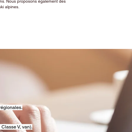
sins. Nous proposons également des
ski alpines.
régionales.
 Classe V, van).