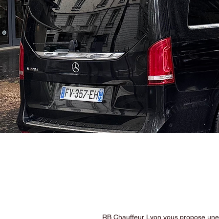
RB Chauffeur Lyon vous propose une ex