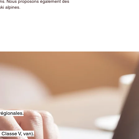
sins. Nous proposons également des
ski alpines.
régionales.
 Classe V, van).