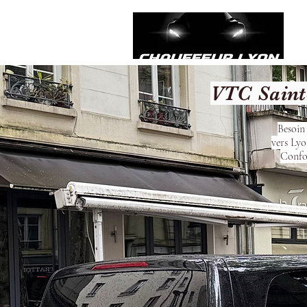
VTC Saint
Besoin
vers Lyo
Confor