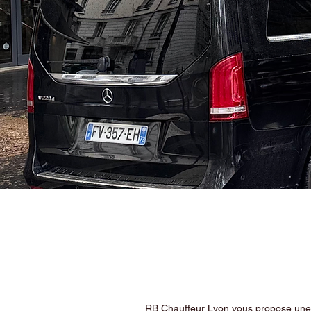
RB Chauffeur Lyon vous propose une ex