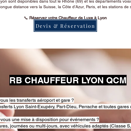
on sont disponibles dans tout le Rhône (69) et les départements voi
longue distance vers la Suisse, la Côte d’Azur, Paris, et les stations de 
📞
Réservez votre Chauffeur de Luxe à Lyon
Devis & Réservation
RB CHAUFFEUR LYON QCM
ous les transferts aéroport et gare ?
nsferts Lyon Saint-Exupéry, Part-Dieu, Perrache et toutes gares 
-vous une mise à disposition pour événements ?
res, journées ou multi-jours, avec véhicules adaptés (Classe S,