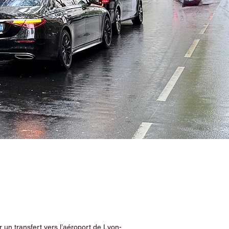
 un transfert vers l’aéroport de Lyon-