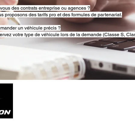
-vous des contrats entreprise ou agences ?
s proposons des tarifs pro et des formules de partenariat.
emander un véhicule précis ?
ervez votre type de véhicule lors de la demande (Classe S, Clas