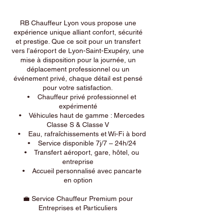
RB Chauffeur Lyon vous propose une
expérience unique alliant confort, sécurité
et prestige. Que ce soit pour un transfert
vers l’aéroport de Lyon-Saint-Exupéry, une
mise à disposition pour la journée, un
déplacement professionnel ou un
événement privé, chaque détail est pensé
pour votre satisfaction.
• Chauffeur privé professionnel et
expérimenté
• Véhicules haut de gamme : Mercedes
Classe S & Classe V
• Eau, rafraîchissements et Wi-Fi à bord
• Service disponible 7j/7 – 24h/24
• Transfert aéroport, gare, hôtel, ou
entreprise
• Accueil personnalisé avec pancarte
en option
💼 Service Chauffeur Premium pour
Entreprises et Particuliers