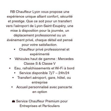
RB Chauffeur Lyon vous propose une
expérience unique alliant confort, sécurité
et prestige. Que ce soit pour un transfert
vers l’aéroport de Lyon-Saint-Exupéry, une
mise à disposition pour la journée, un
déplacement professionnel ou un
événement privé, chaque détail est pensé
pour votre satisfaction.
• Chauffeur privé professionnel et
expérimenté
• Véhicules haut de gamme : Mercedes
Classe S & Classe V
• Eau, rafraîchissements et Wi-Fi à bord
• Service disponible 7j/7 – 24h/24
• Transfert aéroport, gare, hôtel, ou
entreprise
• Accueil personnalisé avec pancarte
en option
💼 Service Chauffeur Premium pour
Entreprises et Particuliers