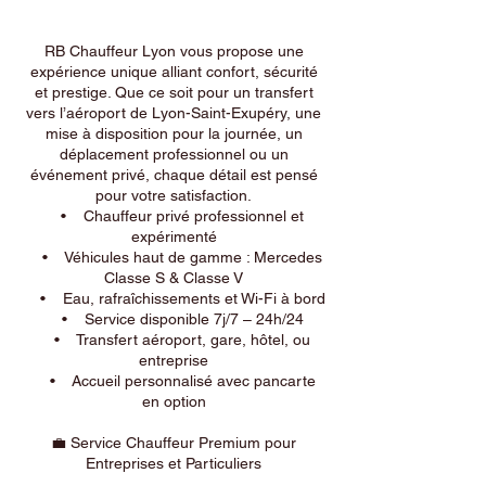
RB Chauffeur Lyon vous propose une
expérience unique alliant confort, sécurité
et prestige. Que ce soit pour un transfert
vers l’aéroport de Lyon-Saint-Exupéry, une
mise à disposition pour la journée, un
déplacement professionnel ou un
événement privé, chaque détail est pensé
pour votre satisfaction.
• Chauffeur privé professionnel et
expérimenté
• Véhicules haut de gamme : Mercedes
Classe S & Classe V
• Eau, rafraîchissements et Wi-Fi à bord
• Service disponible 7j/7 – 24h/24
• Transfert aéroport, gare, hôtel, ou
entreprise
• Accueil personnalisé avec pancarte
en option
💼 Service Chauffeur Premium pour
Entreprises et Particuliers