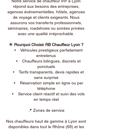
Notre service de chauffeur VIP à Lyon
répond aux besoins des entreprises,
agences événementielles, hôtels, agences
de voyage et clients exigeants. Nous
assurons vos transferts professionnels,
séminaires, roadshows ou soirées privées
avec une qualité irréprochable.
🌟
Pourquoi Choisir RB Chauffeur Lyon ?
• Véhicules prestigieux parfaitement
entretenus
• Chauffeurs bilingues, discrets et
ponctuels
• Tarifs transparents, devis rapides et
sans surprise
• Réservation simple en ligne ou par
téléphone
• Service client réactif et suivi des vols
en temps réel
📍 Zones de service
Nos chauffeurs haut de gamme à Lyon sont
disponibles dans tout le Rhône (69) et les