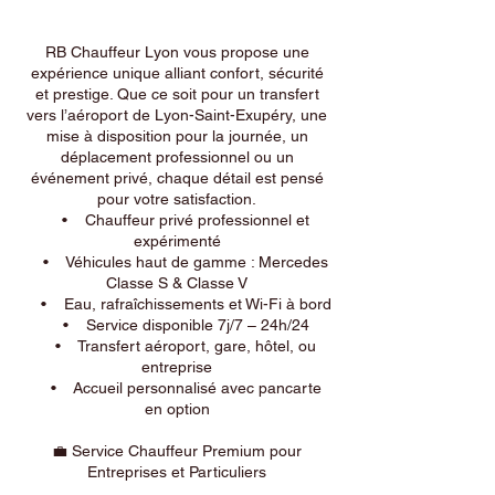
RB Chauffeur Lyon vous propose une
expérience unique alliant confort, sécurité
et prestige. Que ce soit pour un transfert
vers l’aéroport de Lyon-Saint-Exupéry, une
mise à disposition pour la journée, un
déplacement professionnel ou un
événement privé, chaque détail est pensé
pour votre satisfaction.
• Chauffeur privé professionnel et
expérimenté
• Véhicules haut de gamme : Mercedes
Classe S & Classe V
• Eau, rafraîchissements et Wi-Fi à bord
• Service disponible 7j/7 – 24h/24
• Transfert aéroport, gare, hôtel, ou
entreprise
• Accueil personnalisé avec pancarte
en option
💼 Service Chauffeur Premium pour
Entreprises et Particuliers