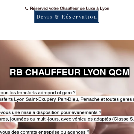
📞
Réservez votre Chauffeur de Luxe à Lyon
Devis & Réservation
RB CHAUFFEUR LYON QCM
ous les transferts aéroport et gare ?
nsferts Lyon Saint-Exupéry, Part-Dieu, Perrache et toutes gares 
-vous une mise à disposition pour événements ?
res, journées ou multi-jours, avec véhicules adaptés (Classe S,
-vous des contrats entreprise ou agences ?