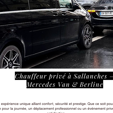
Chauffeur privé à Sallanches 
Mercedes Van & Berline
périence unique alliant confort, sécurité et prestige. Que ce soit pour
n pour la journée, un déplacement professionnel ou un événement privé