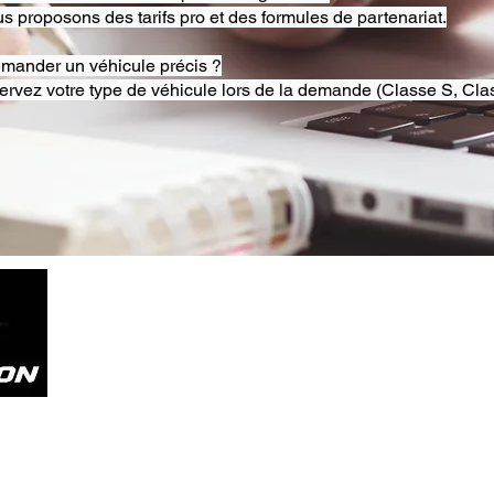
s proposons des tarifs pro et des formules de partenariat.
emander un véhicule précis ?
ervez votre type de véhicule lors de la demande (Classe S, Clas
Tel. +33785804800