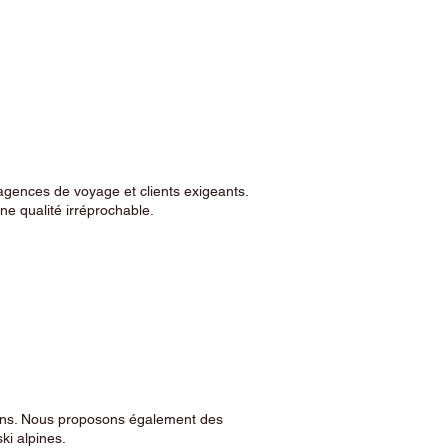
agences de voyage et clients exigeants.
e qualité irréprochable.
sins. Nous proposons également des
ski alpines.