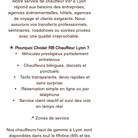
Notre service de chauffeur VIP à Lyon
répond aux besoins des entreprises,
agences événementielles, hôtels, agences
de voyage et clients exigeants. Nous
assurons vos transferts professionnels,
séminaires, roadshows ou soirées privées
avec une qualité irréprochable.
🌟
Pourquoi Choisir RB Chauffeur Lyon ?
• Véhicules prestigieux parfaitement
entretenus
• Chauffeurs bilingues, discrets et
ponctuels
• Tarifs transparents, devis rapides et
sans surprise
• Réservation simple en ligne ou par
téléphone
• Service client réactif et suivi des vols
en temps réel
📍 Zones de service
Nos chauffeurs haut de gamme à Lyon sont
disponibles dans tout le Rhône (69) et les