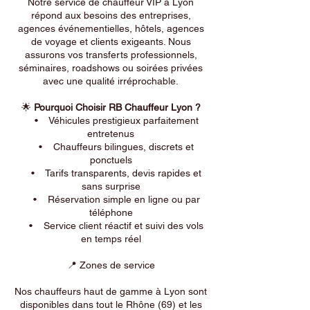
Notre service de chauffeur VIP à Lyon
répond aux besoins des entreprises,
agences événementielles, hôtels, agences
de voyage et clients exigeants. Nous
assurons vos transferts professionnels,
séminaires, roadshows ou soirées privées
avec une qualité irréprochable.
🌟
Pourquoi Choisir RB Chauffeur Lyon ?
• Véhicules prestigieux parfaitement
entretenus
• Chauffeurs bilingues, discrets et
ponctuels
• Tarifs transparents, devis rapides et
sans surprise
• Réservation simple en ligne ou par
téléphone
• Service client réactif et suivi des vols
en temps réel
📍 Zones de service
Nos chauffeurs haut de gamme à Lyon sont
disponibles dans tout le Rhône (69) et les