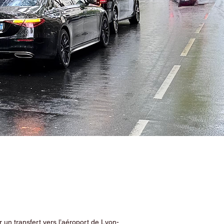
 un transfert vers l’aéroport de Lyon-