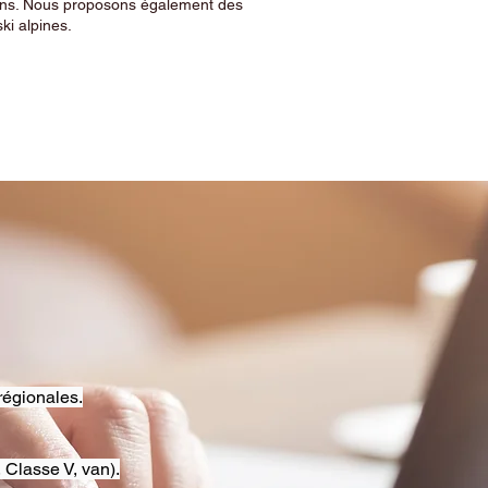
sins. Nous proposons également des
ski alpines.
régionales.
 Classe V, van).