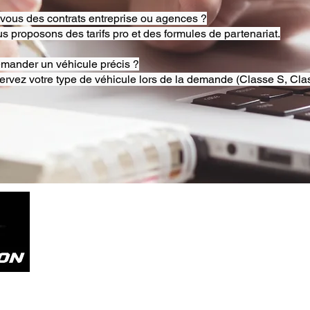
-vous des contrats entreprise ou agences ?
s proposons des tarifs pro et des formules de partenariat.
emander un véhicule précis ?
ervez votre type de véhicule lors de la demande (Classe S, Clas