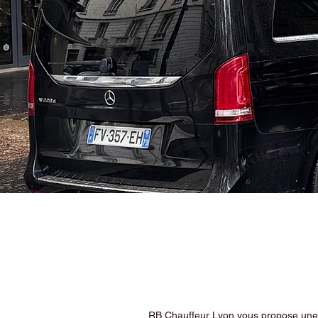
RB Chauffeur Lyon vous propose une ex