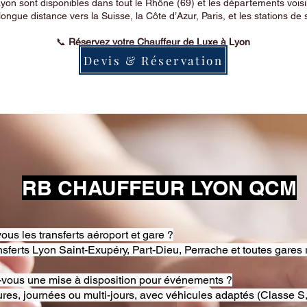
on sont disponibles dans tout le Rhône (69) et les départements voi
longue distance vers la Suisse, la Côte d’Azur, Paris, et les stations de 
📞
Réservez votre Chauffeur de Luxe à Lyon
Devis & Réservation
RB CHAUFFEUR LYON QCM
ous les transferts aéroport et gare ?
nsferts Lyon Saint-Exupéry, Part-Dieu, Perrache et toutes gares 
-vous une mise à disposition pour événements ?
res, journées ou multi-jours, avec véhicules adaptés (Classe S,