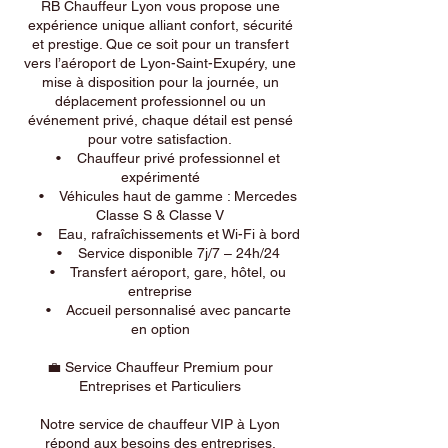
RB Chauffeur Lyon vous propose une
expérience unique alliant confort, sécurité
et prestige. Que ce soit pour un transfert
vers l’aéroport de Lyon-Saint-Exupéry, une
mise à disposition pour la journée, un
déplacement professionnel ou un
événement privé, chaque détail est pensé
pour votre satisfaction.
• Chauffeur privé professionnel et
expérimenté
• Véhicules haut de gamme : Mercedes
Classe S & Classe V
• Eau, rafraîchissements et Wi-Fi à bord
• Service disponible 7j/7 – 24h/24
• Transfert aéroport, gare, hôtel, ou
entreprise
• Accueil personnalisé avec pancarte
en option
💼 Service Chauffeur Premium pour
Entreprises et Particuliers
Notre service de chauffeur VIP à Lyon
répond aux besoins des entreprises,