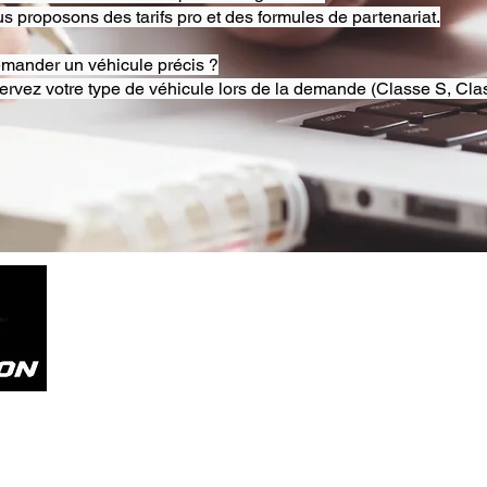
s proposons des tarifs pro et des formules de partenariat.
emander un véhicule précis ?
ervez votre type de véhicule lors de la demande (Classe S, Clas
Tel. +33785804800