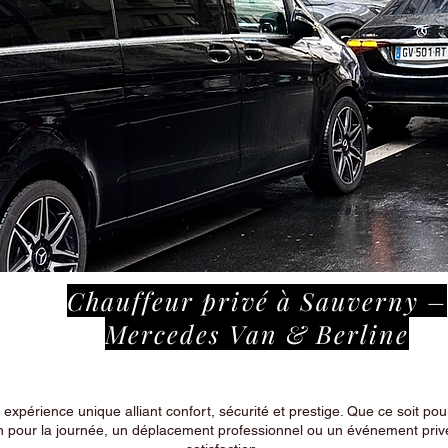
Chauffeur privé à Sauverny –
Mercedes Van & Berline
périence unique alliant confort, sécurité et prestige. Que ce soit pour
n pour la journée, un déplacement professionnel ou un événement privé