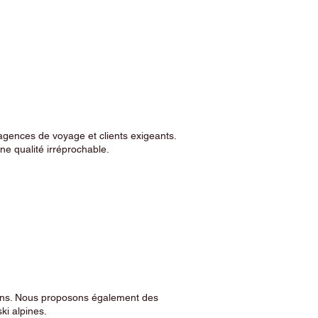
agences de voyage et clients exigeants.
e qualité irréprochable.
sins. Nous proposons également des
ski alpines.