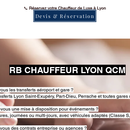
📞
Réservez votre Chauffeur de Luxe à Lyon
Devis & Réservation
RB CHAUFFEUR LYON QCM
ous les transferts aéroport et gare ?
nsferts Lyon Saint-Exupéry, Part-Dieu, Perrache et toutes gares 
-vous une mise à disposition pour événements ?
res, journées ou multi-jours, avec véhicules adaptés (Classe S,
-vous des contrats entreprise ou agences ?