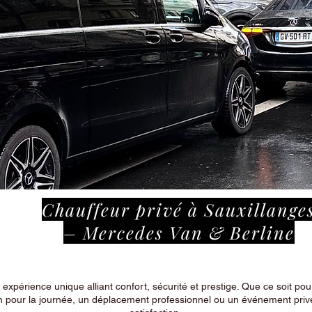
Chauffeur privé à Sauxillange
– Mercedes Van & Berline
périence unique alliant confort, sécurité et prestige. Que ce soit pour
n pour la journée, un déplacement professionnel ou un événement privé