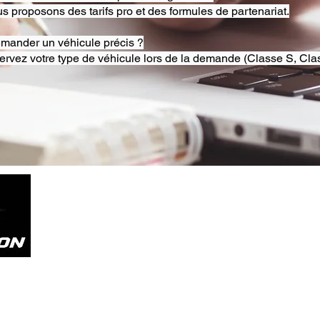
s proposons des tarifs pro et des formules de partenariat.
emander un véhicule précis ?
ervez votre type de véhicule lors de la demande (Classe S, Clas
Tel. +33785804800