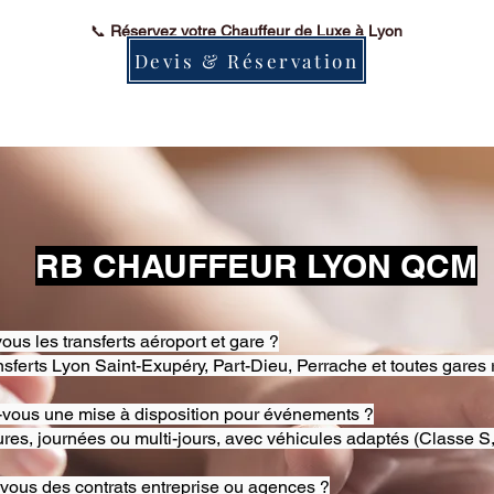
📞
Réservez votre Chauffeur de Luxe à Lyon
Devis & Réservation
RB CHAUFFEUR LYON QCM
ous les transferts aéroport et gare ?
nsferts Lyon Saint-Exupéry, Part-Dieu, Perrache et toutes gares 
-vous une mise à disposition pour événements ?
res, journées ou multi-jours, avec véhicules adaptés (Classe S,
-vous des contrats entreprise ou agences ?