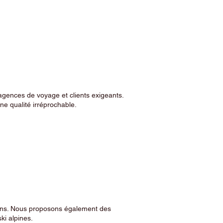
agences de voyage et clients exigeants.
e qualité irréprochable.
sins. Nous proposons également des
ski alpines.