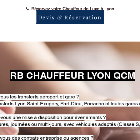
📞
Réservez votre Chauffeur de Luxe à Lyon
Devis & Réservation
RB CHAUFFEUR LYON QCM
ous les transferts aéroport et gare ?
nsferts Lyon Saint-Exupéry, Part-Dieu, Perrache et toutes gares 
-vous une mise à disposition pour événements ?
res, journées ou multi-jours, avec véhicules adaptés (Classe S,
-vous des contrats entreprise ou agences ?