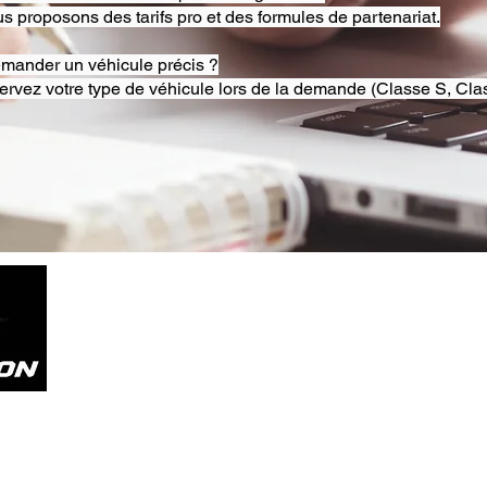
s proposons des tarifs pro et des formules de partenariat.
emander un véhicule précis ?
ervez votre type de véhicule lors de la demande (Classe S, Clas
Tel. +33785804800