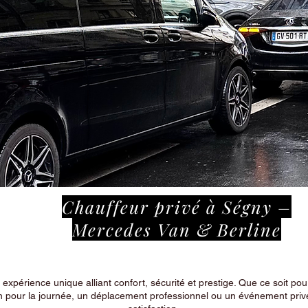
Chauffeur privé à Ségny –
Mercedes Van & Berline
périence unique alliant confort, sécurité et prestige. Que ce soit pour
n pour la journée, un déplacement professionnel ou un événement privé