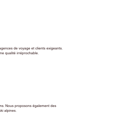
agences de voyage et clients exigeants.
e qualité irréprochable.
sins. Nous proposons également des
ski alpines.