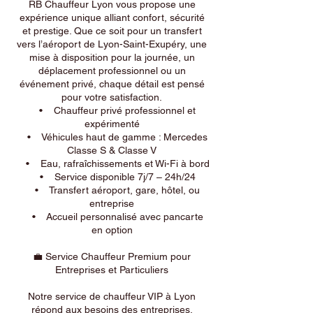
RB Chauffeur Lyon vous propose une
expérience unique alliant confort, sécurité
et prestige. Que ce soit pour un transfert
vers l’aéroport de Lyon-Saint-Exupéry, une
mise à disposition pour la journée, un
déplacement professionnel ou un
événement privé, chaque détail est pensé
pour votre satisfaction.
• Chauffeur privé professionnel et
expérimenté
• Véhicules haut de gamme : Mercedes
Classe S & Classe V
• Eau, rafraîchissements et Wi-Fi à bord
• Service disponible 7j/7 – 24h/24
• Transfert aéroport, gare, hôtel, ou
entreprise
• Accueil personnalisé avec pancarte
en option
💼 Service Chauffeur Premium pour
Entreprises et Particuliers
Notre service de chauffeur VIP à Lyon
répond aux besoins des entreprises,