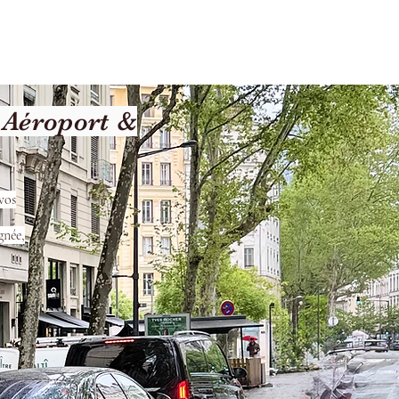
Terms and Conditions
 Aéroport &
vos
gnée,