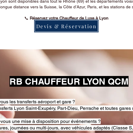
on sont disponibles dans tout le Rhône (69) et les départements voi
longue distance vers la Suisse, la Côte d’Azur, Paris, et les stations de 
📞
Réservez votre Chauffeur de Luxe à Lyon
Devis & Réservation
RB CHAUFFEUR LYON QCM
ous les transferts aéroport et gare ?
nsferts Lyon Saint-Exupéry, Part-Dieu, Perrache et toutes gares 
-vous une mise à disposition pour événements ?
res, journées ou multi-jours, avec véhicules adaptés (Classe S,