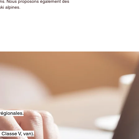
sins. Nous proposons également des
ski alpines.
régionales.
 Classe V, van).