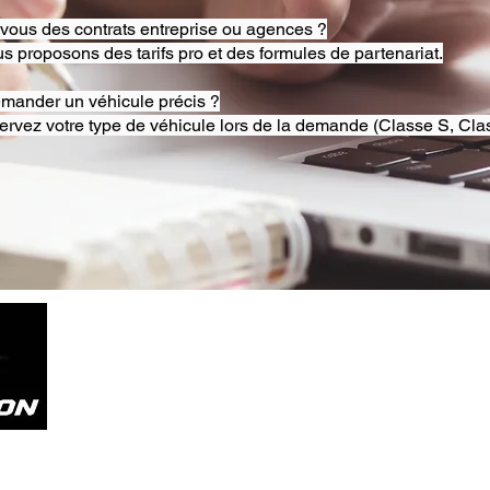
-vous des contrats entreprise ou agences ?
s proposons des tarifs pro et des formules de partenariat.
emander un véhicule précis ?
ervez votre type de véhicule lors de la demande (Classe S, Clas