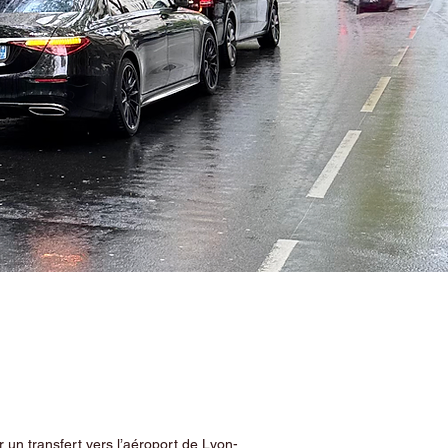
 un transfert vers l’aéroport de Lyon-