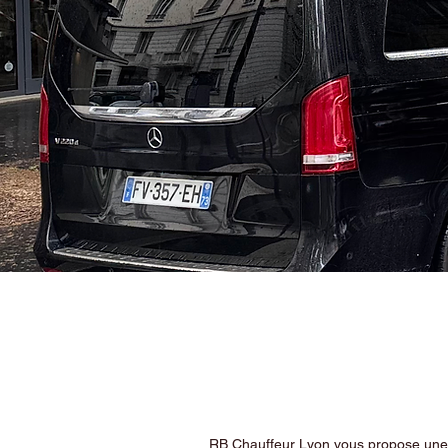
RB Chauffeur Lyon vous propose une ex