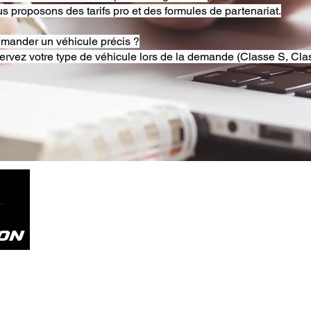
s proposons des tarifs pro et des formules de partenariat.
emander un véhicule précis ?
ervez votre type de véhicule lors de la demande (Classe S, Clas
Tel. +33785804800