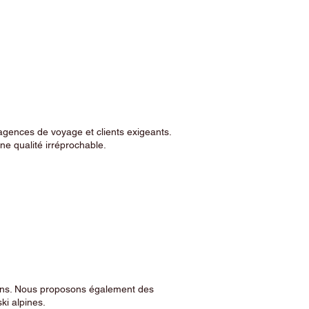
agences de voyage et clients exigeants.
e qualité irréprochable.
sins. Nous proposons également des
ski alpines.