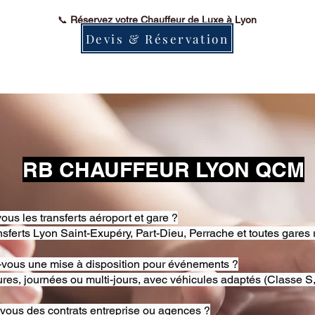
📞
Réservez votre Chauffeur de Luxe à Lyon
Devis & Réservation
RB CHAUFFEUR LYON QCM
ous les transferts aéroport et gare ?
nsferts Lyon Saint-Exupéry, Part-Dieu, Perrache et toutes gares 
-vous une mise à disposition pour événements ?
res, journées ou multi-jours, avec véhicules adaptés (Classe S,
-vous des contrats entreprise ou agences ?