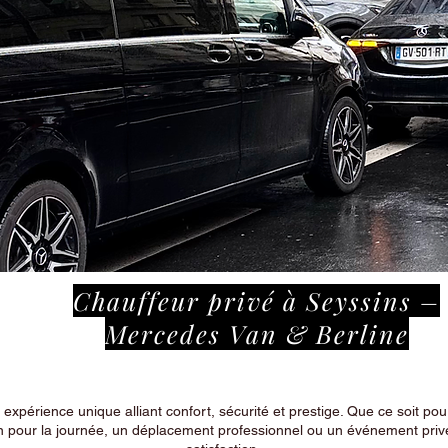
Chauffeur privé à Seyssins –
Mercedes Van & Berline
périence unique alliant confort, sécurité et prestige. Que ce soit pour
n pour la journée, un déplacement professionnel ou un événement privé