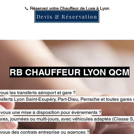
📞
Réservez votre Chauffeur de Luxe à Lyon
Devis & Réservation
RB CHAUFFEUR LYON QCM
ous les transferts aéroport et gare ?
nsferts Lyon Saint-Exupéry, Part-Dieu, Perrache et toutes gares 
-vous une mise à disposition pour événements ?
res, journées ou multi-jours, avec véhicules adaptés (Classe S,
-vous des contrats entreprise ou agences ?