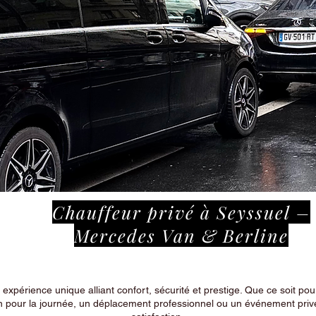
Chauffeur privé à Seyssuel –
Mercedes Van & Berline
périence unique alliant confort, sécurité et prestige. Que ce soit pour
n pour la journée, un déplacement professionnel ou un événement privé