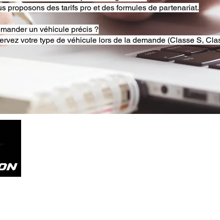
s proposons des tarifs pro et des formules de partenariat.
emander un véhicule précis ?
ervez votre type de véhicule lors de la demande (Classe S, Clas
Tel. +33785804800