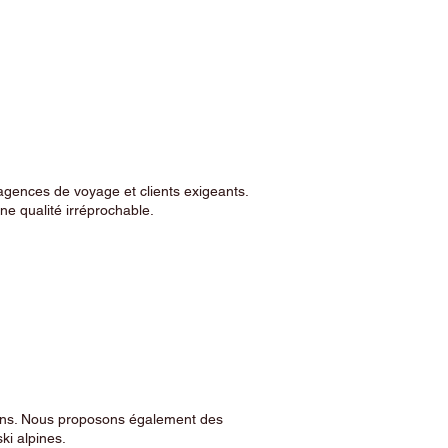
agences de voyage et clients exigeants.
e qualité irréprochable.
sins. Nous proposons également des
ski alpines.