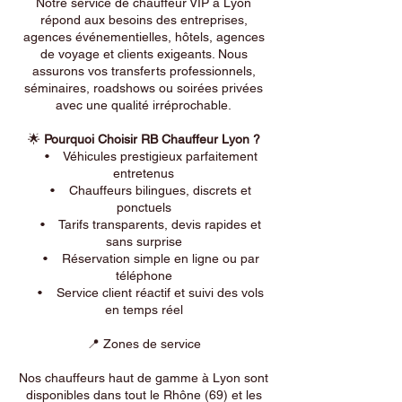
Notre service de chauffeur VIP à Lyon
répond aux besoins des entreprises,
agences événementielles, hôtels, agences
de voyage et clients exigeants. Nous
assurons vos transferts professionnels,
séminaires, roadshows ou soirées privées
avec une qualité irréprochable.
🌟
Pourquoi Choisir RB Chauffeur Lyon ?
• Véhicules prestigieux parfaitement
entretenus
• Chauffeurs bilingues, discrets et
ponctuels
• Tarifs transparents, devis rapides et
sans surprise
• Réservation simple en ligne ou par
téléphone
• Service client réactif et suivi des vols
en temps réel
📍 Zones de service
Nos chauffeurs haut de gamme à Lyon sont
disponibles dans tout le Rhône (69) et les