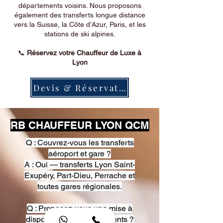
départements voisins. Nous proposons
également des transferts longue distance
vers la Suisse, la Côte d’Azur, Paris, et les
stations de ski alpines.
📞
Réservez votre Chauffeur de Luxe à
Lyon
Devis & Réservation
RB CHAUFFEUR LYON QCM
Q : Couvrez-vous les transferts
aéroport et gare ?
A : Oui — transferts Lyon Saint-
Exupéry, Part-Dieu, Perrache et
toutes gares régionales.
Q : Proposez-vous une mise à
disposition pour événements ?