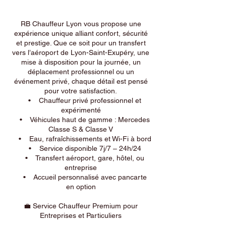
RB Chauffeur Lyon vous propose une
expérience unique alliant confort, sécurité
et prestige. Que ce soit pour un transfert
vers l’aéroport de Lyon-Saint-Exupéry, une
mise à disposition pour la journée, un
déplacement professionnel ou un
événement privé, chaque détail est pensé
pour votre satisfaction.
• Chauffeur privé professionnel et
expérimenté
• Véhicules haut de gamme : Mercedes
Classe S & Classe V
• Eau, rafraîchissements et Wi-Fi à bord
• Service disponible 7j/7 – 24h/24
• Transfert aéroport, gare, hôtel, ou
entreprise
• Accueil personnalisé avec pancarte
en option
💼 Service Chauffeur Premium pour
Entreprises et Particuliers