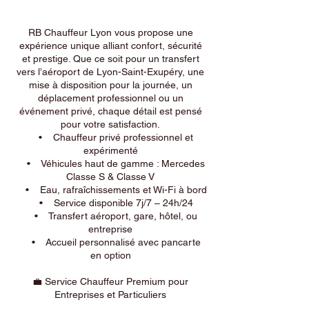
RB Chauffeur Lyon vous propose une
expérience unique alliant confort, sécurité
et prestige. Que ce soit pour un transfert
vers l’aéroport de Lyon-Saint-Exupéry, une
mise à disposition pour la journée, un
déplacement professionnel ou un
événement privé, chaque détail est pensé
pour votre satisfaction.
• Chauffeur privé professionnel et
expérimenté
• Véhicules haut de gamme : Mercedes
Classe S & Classe V
• Eau, rafraîchissements et Wi-Fi à bord
• Service disponible 7j/7 – 24h/24
• Transfert aéroport, gare, hôtel, ou
entreprise
• Accueil personnalisé avec pancarte
en option
💼 Service Chauffeur Premium pour
Entreprises et Particuliers