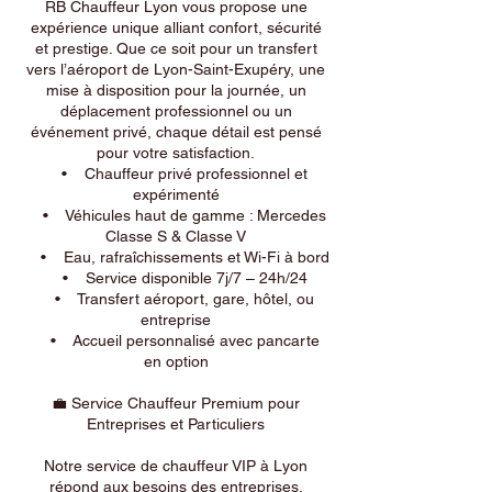
RB Chauffeur Lyon vous propose une
expérience unique alliant confort, sécurité
et prestige. Que ce soit pour un transfert
vers l’aéroport de Lyon-Saint-Exupéry, une
mise à disposition pour la journée, un
déplacement professionnel ou un
événement privé, chaque détail est pensé
pour votre satisfaction.
• Chauffeur privé professionnel et
expérimenté
• Véhicules haut de gamme : Mercedes
Classe S & Classe V
• Eau, rafraîchissements et Wi-Fi à bord
• Service disponible 7j/7 – 24h/24
• Transfert aéroport, gare, hôtel, ou
entreprise
• Accueil personnalisé avec pancarte
en option
💼 Service Chauffeur Premium pour
Entreprises et Particuliers
Notre service de chauffeur VIP à Lyon
répond aux besoins des entreprises,