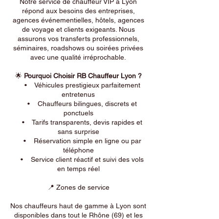
Notre service de chauffeur VIP à Lyon
répond aux besoins des entreprises,
agences événementielles, hôtels, agences
de voyage et clients exigeants. Nous
assurons vos transferts professionnels,
séminaires, roadshows ou soirées privées
avec une qualité irréprochable.
🌟
Pourquoi Choisir RB Chauffeur Lyon ?
• Véhicules prestigieux parfaitement
entretenus
• Chauffeurs bilingues, discrets et
ponctuels
• Tarifs transparents, devis rapides et
sans surprise
• Réservation simple en ligne ou par
téléphone
• Service client réactif et suivi des vols
en temps réel
📍 Zones de service
Nos chauffeurs haut de gamme à Lyon sont
disponibles dans tout le Rhône (69) et les