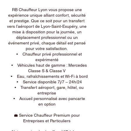
RB Chauffeur Lyon vous propose une
expérience unique alliant confort, sécurité
et prestige. Que ce soit pour un transfert
vers l’aéroport de Lyon-Saint-Exupéry, une
mise à disposition pour la journée, un
déplacement professionnel ou un
événement privé, chaque détail est pensé
pour votre satisfaction.
• Chauffeur privé professionnel et
expérimenté
• Véhicules haut de gamme : Mercedes
Classe S & Classe V
• Eau, rafraîchissements et Wi-Fi à bord
• Service disponible 7j/7 – 24h/24
• Transfert aéroport, gare, hôtel, ou
entreprise
• Accueil personnalisé avec pancarte
en option
💼 Service Chauffeur Premium pour
Entreprises et Particuliers