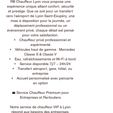
RB Chauffeur Lyon vous propose une
expérience unique alliant confort, sécurité
et prestige. Que ce soit pour un transfert
vers l’aéroport de Lyon-Saint-Exupéry, une
mise à disposition pour la journée, un
déplacement professionnel ou un
événement privé, chaque détail est pensé
pour votre satisfaction.
• Chauffeur privé professionnel et
expérimenté
• Véhicules haut de gamme : Mercedes
Classe S & Classe V
• Eau, rafraîchissements et Wi-Fi à bord
• Service disponible 7j/7 – 24h/24
• Transfert aéroport, gare, hôtel, ou
entreprise
• Accueil personnalisé avec pancarte
en option
💼 Service Chauffeur Premium pour
Entreprises et Particuliers
Notre service de chauffeur VIP à Lyon
répond aux besoins des entreprises,