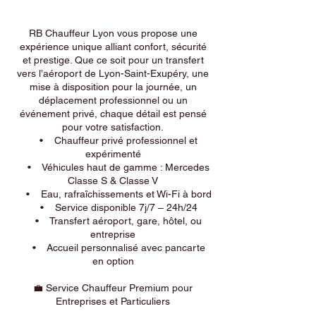
RB Chauffeur Lyon vous propose une
expérience unique alliant confort, sécurité
et prestige. Que ce soit pour un transfert
vers l’aéroport de Lyon-Saint-Exupéry, une
mise à disposition pour la journée, un
déplacement professionnel ou un
événement privé, chaque détail est pensé
pour votre satisfaction.
• Chauffeur privé professionnel et
expérimenté
• Véhicules haut de gamme : Mercedes
Classe S & Classe V
• Eau, rafraîchissements et Wi-Fi à bord
• Service disponible 7j/7 – 24h/24
• Transfert aéroport, gare, hôtel, ou
entreprise
• Accueil personnalisé avec pancarte
en option
💼 Service Chauffeur Premium pour
Entreprises et Particuliers