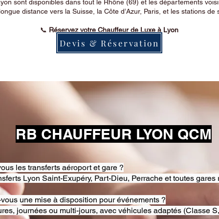
on sont disponibles dans tout le Rhône (69) et les départements voi
longue distance vers la Suisse, la Côte d’Azur, Paris, et les stations de 
📞
Réservez votre Chauffeur de Luxe à Lyon
Devis & Réservation
RB CHAUFFEUR LYON QCM
ous les transferts aéroport et gare ?
nsferts Lyon Saint-Exupéry, Part-Dieu, Perrache et toutes gares 
-vous une mise à disposition pour événements ?
res, journées ou multi-jours, avec véhicules adaptés (Classe S,