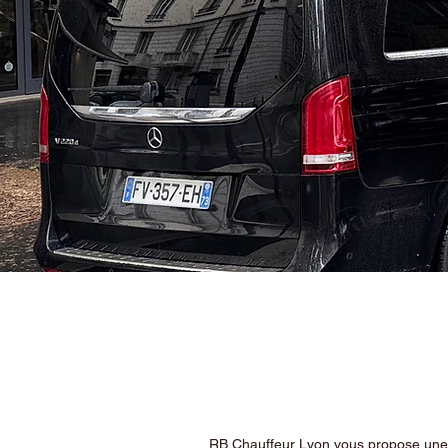
RB Chauffeur Lyon vous propose une ex