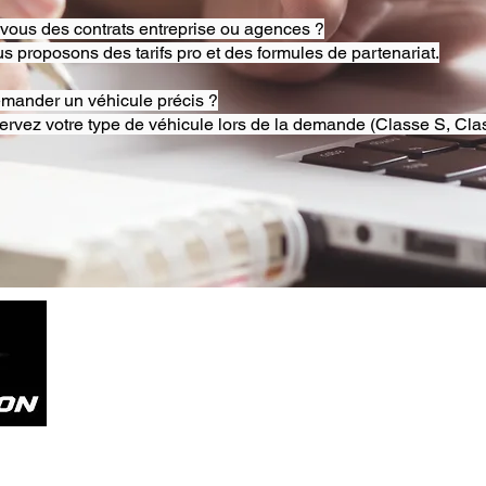
-vous des contrats entreprise ou agences ?
s proposons des tarifs pro et des formules de partenariat.
emander un véhicule précis ?
ervez votre type de véhicule lors de la demande (Classe S, Clas