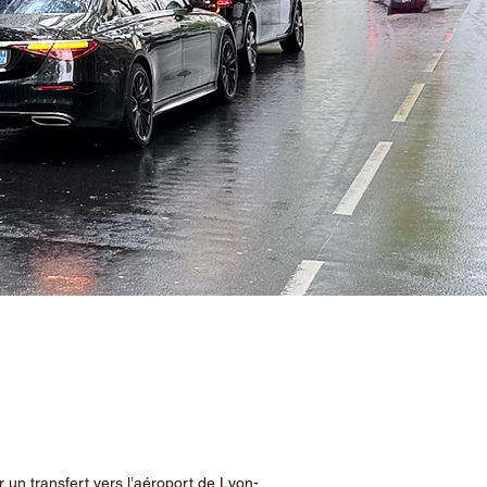
 un transfert vers l’aéroport de Lyon-