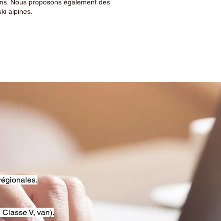
sins. Nous proposons également des
ski alpines.
régionales.
 Classe V, van).