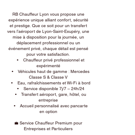
RB Chauffeur Lyon vous propose une
expérience unique alliant confort, sécurité
et prestige. Que ce soit pour un transfert
vers l’aéroport de Lyon-Saint-Exupéry, une
mise à disposition pour la journée, un
déplacement professionnel ou un
événement privé, chaque détail est pensé
pour votre satisfaction.
• Chauffeur privé professionnel et
expérimenté
• Véhicules haut de gamme : Mercedes
Classe S & Classe V
• Eau, rafraîchissements et Wi-Fi à bord
• Service disponible 7j/7 – 24h/24
• Transfert aéroport, gare, hôtel, ou
entreprise
• Accueil personnalisé avec pancarte
en option
💼 Service Chauffeur Premium pour
Entreprises et Particuliers