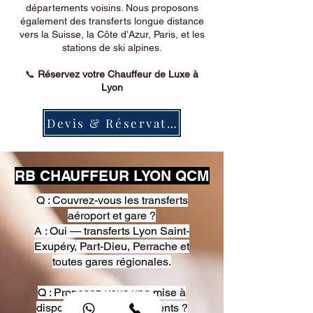
départements voisins. Nous proposons
également des transferts longue distance
vers la Suisse, la Côte d’Azur, Paris, et les
stations de ski alpines.
📞
Réservez votre Chauffeur de Luxe à
Lyon
Devis & Réservation
RB CHAUFFEUR LYON QCM
Q : Couvrez-vous les transferts
aéroport et gare ?
A : Oui — transferts Lyon Saint-
Exupéry, Part-Dieu, Perrache et
toutes gares régionales.
Q : Proposez-vous une mise à
disposition pour événements ?