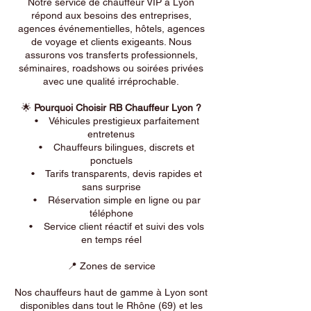
Notre service de chauffeur VIP à Lyon
répond aux besoins des entreprises,
agences événementielles, hôtels, agences
de voyage et clients exigeants. Nous
assurons vos transferts professionnels,
séminaires, roadshows ou soirées privées
avec une qualité irréprochable.
🌟
Pourquoi Choisir RB Chauffeur Lyon ?
• Véhicules prestigieux parfaitement
entretenus
• Chauffeurs bilingues, discrets et
ponctuels
• Tarifs transparents, devis rapides et
sans surprise
• Réservation simple en ligne ou par
téléphone
• Service client réactif et suivi des vols
en temps réel
📍 Zones de service
Nos chauffeurs haut de gamme à Lyon sont
disponibles dans tout le Rhône (69) et les