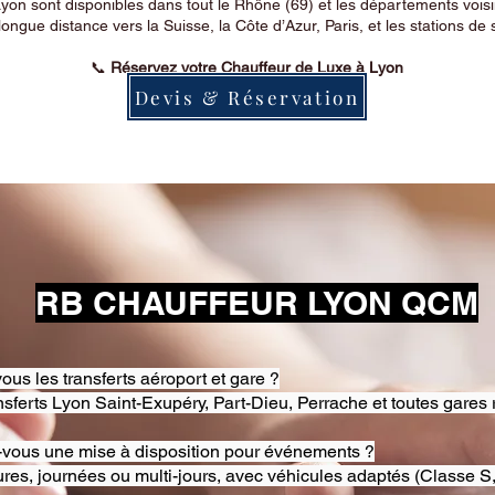
on sont disponibles dans tout le Rhône (69) et les départements voi
longue distance vers la Suisse, la Côte d’Azur, Paris, et les stations de 
📞
Réservez votre Chauffeur de Luxe à Lyon
Devis & Réservation
RB CHAUFFEUR LYON QCM
ous les transferts aéroport et gare ?
nsferts Lyon Saint-Exupéry, Part-Dieu, Perrache et toutes gares 
-vous une mise à disposition pour événements ?
res, journées ou multi-jours, avec véhicules adaptés (Classe S,