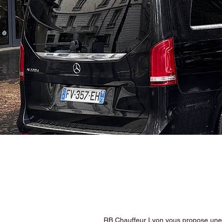
RB Chauffeur Lyon vous propose une ex