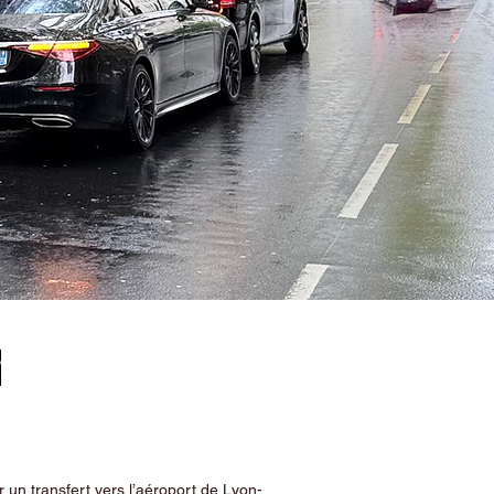
&
 un transfert vers l’aéroport de Lyon-