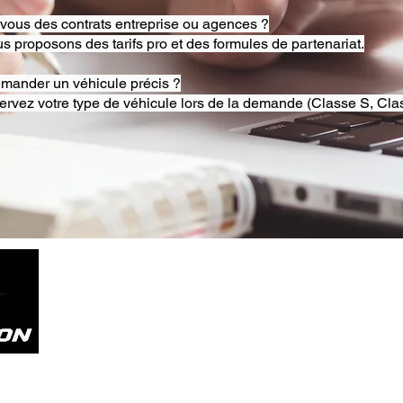
-vous des contrats entreprise ou agences ?
s proposons des tarifs pro et des formules de partenariat.
emander un véhicule précis ?
ervez votre type de véhicule lors de la demande (Classe S, Clas