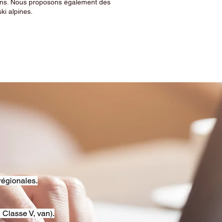
sins. Nous proposons également des
ski alpines.
régionales.
 Classe V, van).