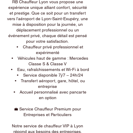
RB Chauffeur Lyon vous propose une
expérience unique alliant confort, sécurité
et prestige. Que ce soit pour un transfert
vers l’aéroport de Lyon-Saint-Exupéry, une
mise à disposition pour la journée, un
déplacement professionnel ou un
événement privé, chaque détail est pensé
pour votre satisfaction.
• Chauffeur privé professionnel et
expérimenté
• Véhicules haut de gamme : Mercedes
Classe S & Classe V
• Eau, rafraîchissements et Wi-Fi à bord
• Service disponible 7j/7 – 24h/24
• Transfert aéroport, gare, hôtel, ou
entreprise
• Accueil personnalisé avec pancarte
en option
💼 Service Chauffeur Premium pour
Entreprises et Particuliers
Notre service de chauffeur VIP à Lyon
répond aux besoins des entreprises,