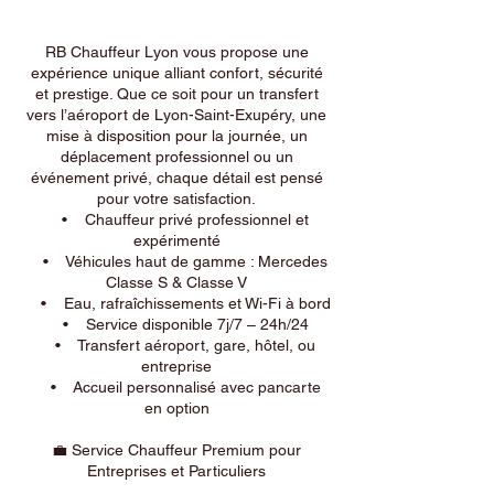
RB Chauffeur Lyon vous propose une
expérience unique alliant confort, sécurité
et prestige. Que ce soit pour un transfert
vers l’aéroport de Lyon-Saint-Exupéry, une
mise à disposition pour la journée, un
déplacement professionnel ou un
événement privé, chaque détail est pensé
pour votre satisfaction.
• Chauffeur privé professionnel et
expérimenté
• Véhicules haut de gamme : Mercedes
Classe S & Classe V
• Eau, rafraîchissements et Wi-Fi à bord
• Service disponible 7j/7 – 24h/24
• Transfert aéroport, gare, hôtel, ou
entreprise
• Accueil personnalisé avec pancarte
en option
💼 Service Chauffeur Premium pour
Entreprises et Particuliers