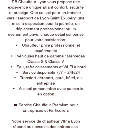
RB Chauffeur Lyon vous propose une
expérience unique alliant confort, sécurité
et prestige. Que ce soit pour un transfert
vers l’aéroport de Lyon-Saint-Exupéry, une
mise à disposition pour la journée, un
déplacement professionnel ou un
événement privé, chaque détail est pensé
pour votre satisfaction.
• Chauffeur privé professionnel et
expérimenté
• Véhicules haut de gamme : Mercedes
Classe S & Classe V
• Eau, rafraîchissements et Wi-Fi à bord
• Service disponible 7j/7 – 24h/24
• Transfert aéroport, gare, hôtel, ou
entreprise
• Accueil personnalisé avec pancarte
en option
💼 Service Chauffeur Premium pour
Entreprises et Particuliers
Notre service de chauffeur VIP à Lyon
répond aux besoins des entreprises,