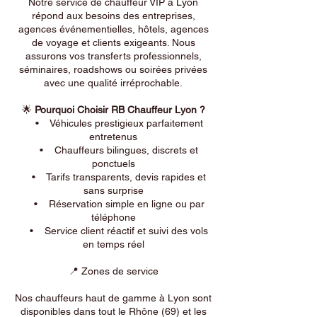
Notre service de chauffeur VIP à Lyon
répond aux besoins des entreprises,
agences événementielles, hôtels, agences
de voyage et clients exigeants. Nous
assurons vos transferts professionnels,
séminaires, roadshows ou soirées privées
avec une qualité irréprochable.
🌟
Pourquoi Choisir RB Chauffeur Lyon ?
• Véhicules prestigieux parfaitement
entretenus
• Chauffeurs bilingues, discrets et
ponctuels
• Tarifs transparents, devis rapides et
sans surprise
• Réservation simple en ligne ou par
téléphone
• Service client réactif et suivi des vols
en temps réel
📍 Zones de service
Nos chauffeurs haut de gamme à Lyon sont
disponibles dans tout le Rhône (69) et les