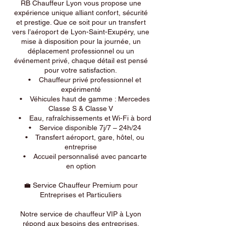
RB Chauffeur Lyon vous propose une
expérience unique alliant confort, sécurité
et prestige. Que ce soit pour un transfert
vers l’aéroport de Lyon-Saint-Exupéry, une
mise à disposition pour la journée, un
déplacement professionnel ou un
événement privé, chaque détail est pensé
pour votre satisfaction.
• Chauffeur privé professionnel et
expérimenté
• Véhicules haut de gamme : Mercedes
Classe S & Classe V
• Eau, rafraîchissements et Wi-Fi à bord
• Service disponible 7j/7 – 24h/24
• Transfert aéroport, gare, hôtel, ou
entreprise
• Accueil personnalisé avec pancarte
en option
💼 Service Chauffeur Premium pour
Entreprises et Particuliers
Notre service de chauffeur VIP à Lyon
répond aux besoins des entreprises,