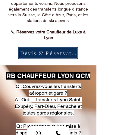
départements voisins. Nous proposons
également des transferts longue distance
vers la Suisse, la Côte d’Azur, Paris, et les
stations de ski alpines.
📞
Réservez votre Chauffeur de Luxe à
Lyon
Devis & Réservation
RB CHAUFFEUR LYON QCM
Q : Couvrez-vous les transferts
aéroport et gare ?
A : Oui — transferts Lyon Saint-
Exupéry, Part-Dieu, Perrache et
toutes gares régionales.
Q : Proposez-vous une mise à
disposition pour événements ?