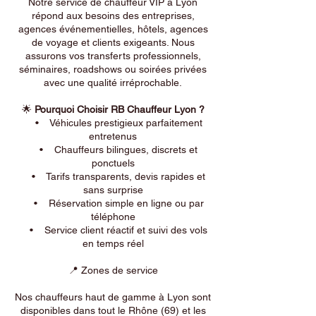
Notre service de chauffeur VIP à Lyon
répond aux besoins des entreprises,
agences événementielles, hôtels, agences
de voyage et clients exigeants. Nous
assurons vos transferts professionnels,
séminaires, roadshows ou soirées privées
avec une qualité irréprochable.
🌟
Pourquoi Choisir RB Chauffeur Lyon ?
• Véhicules prestigieux parfaitement
entretenus
• Chauffeurs bilingues, discrets et
ponctuels
• Tarifs transparents, devis rapides et
sans surprise
• Réservation simple en ligne ou par
téléphone
• Service client réactif et suivi des vols
en temps réel
📍 Zones de service
Nos chauffeurs haut de gamme à Lyon sont
disponibles dans tout le Rhône (69) et les