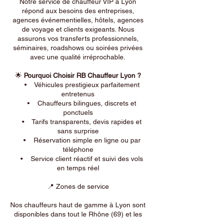
Notre service de chauffeur VIP à Lyon
répond aux besoins des entreprises,
agences événementielles, hôtels, agences
de voyage et clients exigeants. Nous
assurons vos transferts professionnels,
séminaires, roadshows ou soirées privées
avec une qualité irréprochable.
🌟
Pourquoi Choisir RB Chauffeur Lyon ?
• Véhicules prestigieux parfaitement
entretenus
• Chauffeurs bilingues, discrets et
ponctuels
• Tarifs transparents, devis rapides et
sans surprise
• Réservation simple en ligne ou par
téléphone
• Service client réactif et suivi des vols
en temps réel
📍 Zones de service
Nos chauffeurs haut de gamme à Lyon sont
disponibles dans tout le Rhône (69) et les