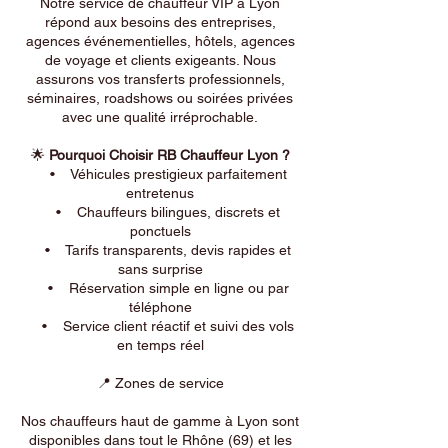
Notre service de chauffeur VIP à Lyon
répond aux besoins des entreprises,
agences événementielles, hôtels, agences
de voyage et clients exigeants. Nous
assurons vos transferts professionnels,
séminaires, roadshows ou soirées privées
avec une qualité irréprochable.
🌟
Pourquoi Choisir RB Chauffeur Lyon ?
• Véhicules prestigieux parfaitement
entretenus
• Chauffeurs bilingues, discrets et
ponctuels
• Tarifs transparents, devis rapides et
sans surprise
• Réservation simple en ligne ou par
téléphone
• Service client réactif et suivi des vols
en temps réel
📍 Zones de service
Nos chauffeurs haut de gamme à Lyon sont
disponibles dans tout le Rhône (69) et les