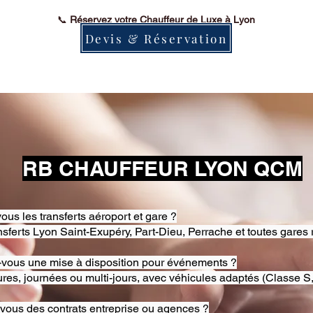
📞
Réservez votre Chauffeur de Luxe à Lyon
Devis & Réservation
RB CHAUFFEUR LYON QCM
ous les transferts aéroport et gare ?
nsferts Lyon Saint-Exupéry, Part-Dieu, Perrache et toutes gares 
-vous une mise à disposition pour événements ?
res, journées ou multi-jours, avec véhicules adaptés (Classe S,
-vous des contrats entreprise ou agences ?