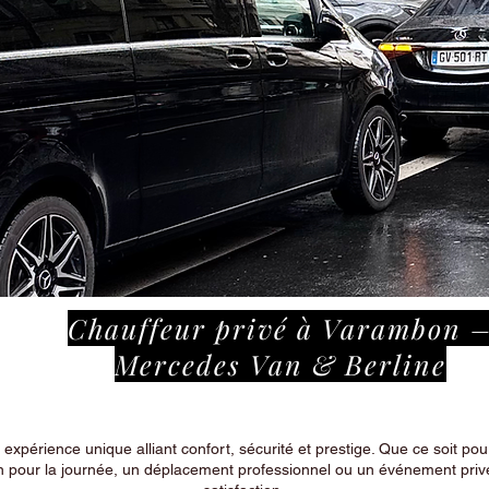
Chauffeur privé à Varambon 
Mercedes Van & Berline
périence unique alliant confort, sécurité et prestige. Que ce soit pour
n pour la journée, un déplacement professionnel ou un événement privé