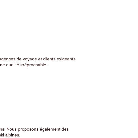
agences de voyage et clients exigeants.
e qualité irréprochable.
sins. Nous proposons également des
ski alpines.