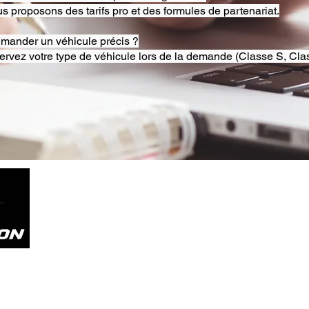
s proposons des tarifs pro et des formules de partenariat.
emander un véhicule précis ?
ervez votre type de véhicule lors de la demande (Classe S, Clas
Tel. +33785804800