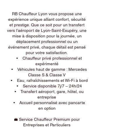
RB Chauffeur Lyon vous propose une
expérience unique alliant confort, sécurité
et prestige. Que ce soit pour un transfert
vers l’aéroport de Lyon-Saint-Exupéry, une
mise à disposition pour la journée, un
déplacement professionnel ou un
événement privé, chaque détail est pensé
pour votre satisfaction.
• Chauffeur privé professionnel et
expérimenté
• Véhicules haut de gamme : Mercedes
Classe S & Classe V
• Eau, rafraîchissements et Wi-Fi à bord
• Service disponible 7j/7 – 24h/24
• Transfert aéroport, gare, hôtel, ou
entreprise
• Accueil personnalisé avec pancarte
en option
💼 Service Chauffeur Premium pour
Entreprises et Particuliers