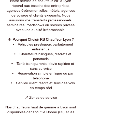
Notre service de chauffeur VIP à Lyon
répond aux besoins des entreprises,
agences événementielles, hôtels, agences
de voyage et clients exigeants. Nous
assurons vos transferts professionnels,
séminaires, roadshows ou soirées privées
avec une qualité irréprochable.
🌟
Pourquoi Choisir RB Chauffeur Lyon ?
• Véhicules prestigieux parfaitement
entretenus
• Chauffeurs bilingues, discrets et
ponctuels
• Tarifs transparents, devis rapides et
sans surprise
• Réservation simple en ligne ou par
téléphone
• Service client réactif et suivi des vols
en temps réel
📍 Zones de service
Nos chauffeurs haut de gamme à Lyon sont
disponibles dans tout le Rhône (69) et les