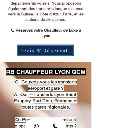
départements voisins. Nous proposons
également des transferts longue distance
vers la Suisse, la Côte d’Azur, Paris, et les
stations de ski alpines.
📞
Réservez votre Chauffeur de Luxe à
Lyon
Devis & Réservation
RB CHAUFFEUR LYON QCM
Q : Couvrez-vous les transferts
aéroport et gare ?
A : Oui — transferts Lyon Saint-
Exupéry, Part-Dieu, Perrache et
toutes gares régionales.
Q : Proposez-vous une mise à
disposition pour événements ?